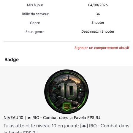
Mis à jour
04/08/2026
Taille du serveur
36
Shooter
Genre
Deathmatch Shooter
Sous-genre
Signaler un comportement abusif
Badge
NIVEAU 10 | 🔥 RIO - Combat dans la Favela FPS RJ
Tu as atteint le niveau 10 en jouant: [🔥] RIO - Combat dans
la favela FPS RJ