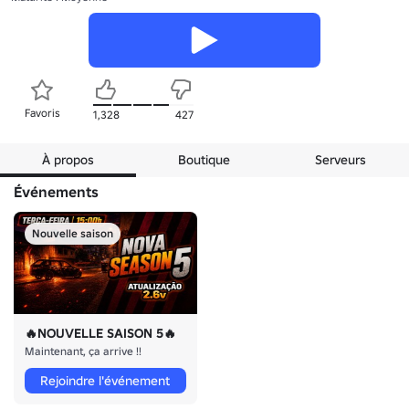
Favoris
1,328
427
À propos
Boutique
Serveurs
Événements
Nouvelle saison
🔥NOUVELLE SAISON 5🔥
Maintenant, ça arrive !!
Rejoindre l'événement