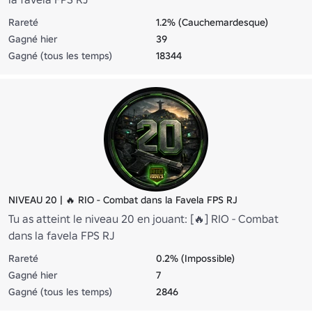
Rareté
1.2% (Cauchemardesque)
Gagné hier
39
Gagné (tous les temps)
18344
NIVEAU 20 | 🔥 RIO - Combat dans la Favela FPS RJ
Tu as atteint le niveau 20 en jouant: [🔥] RIO - Combat
dans la favela FPS RJ
Rareté
0.2% (Impossible)
Gagné hier
7
Gagné (tous les temps)
2846