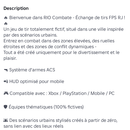
Description
🔥 Bienvenue dans RIO Combate - Échange de tirs FPS RJ ! 
🔥

Un jeu de tir totalement fictif, situé dans une ville inspirée 
par des scénarios urbains. 

Entrez en combat dans des zones élevées, des ruelles 
étroites et des zones de conflit dynamiques - 

Tout a été créé uniquement pour le divertissement et le 
plaisir.

🔫 Système d'armes ACS 

📲 HUD optimisé pour mobile 

🎮 Compatible avec : Xbox / PlayStation / Mobile / PC 

🛡️ Équipes thématiques (100% fictives) 

🌆 Des scénarios urbains stylisés créés à partir de zéro, 
sans lien avec des lieux réels 
