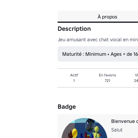
À propos
Description
Jeu amusant avec chat vocal en mir
Maturité : Minimum • Ages + de 16
Actif
En favoris
V
1
721
24
Badge
Bienvenue d
Salut