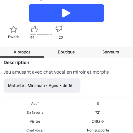
Favoris
44
23
À propos
Boutique
Serveurs
Description
Jeu amusant avec chat vocal en miroir et morphs
Maturité : Minimum • Ages + de 16
Actif
0
En favoris
721
Visites
248.9K+
Chat vocal
Non supporté