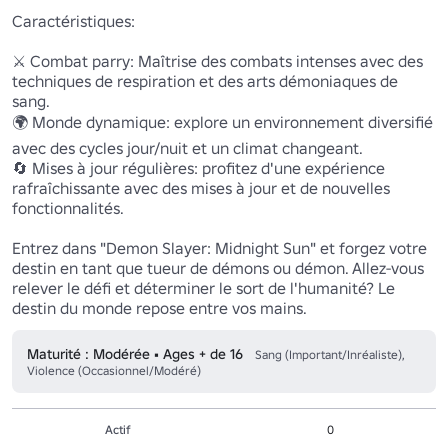
Caractéristiques:

⚔️ Combat parry: Maîtrise des combats intenses avec des 
techniques de respiration et des arts démoniaques de 
sang.

🌍 Monde dynamique: explore un environnement diversifié 
avec des cycles jour/nuit et un climat changeant.

🔄 Mises à jour régulières: profitez d'une expérience 
rafraîchissante avec des mises à jour et de nouvelles 
fonctionnalités.

Entrez dans "Demon Slayer: Midnight Sun" et forgez votre 
destin en tant que tueur de démons ou démon. Allez-vous 
relever le défi et déterminer le sort de l'humanité? Le 
destin du monde repose entre vos mains.
Maturité : Modérée • Ages + de 16
Sang (Important/Inréaliste),
Violence (Occasionnel/Modéré)
Actif
0