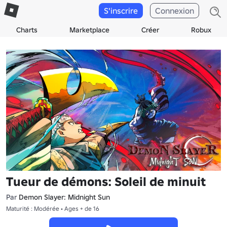
S'inscrire
Connexion
Charts
Marketplace
Créer
Robux
Tueur de démons: Soleil de minuit
Par
Demon Slayer: Midnight Sun
Maturité : Modérée • Ages + de 16