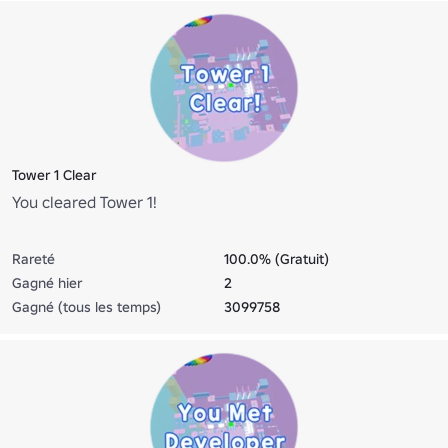
Tower 1 Clear
You cleared Tower 1!
Rareté
100.0% (Gratuit)
Gagné hier
2
Gagné (tous les temps)
3099758