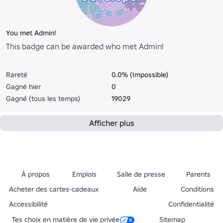
You met Admin!
This badge can be awarded who met Admin!
Rareté
0.0% (Impossible)
Gagné hier
0
Gagné (tous les temps)
19029
Afficher plus
À propos
Emplois
Salle de presse
Parents
Acheter des cartes-cadeaux
Aide
Conditions
Accessibilité
Confidentialité
Tes choix en matière de vie privée
Sitemap