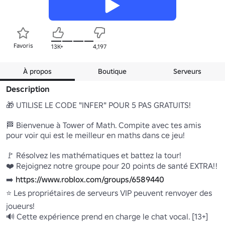
Favoris
13K+
4,197
À propos
Boutique
Serveurs
Description
🎁 UTILISE LE CODE "INFER" POUR 5 PAS GRATUITS!

🏁 Bienvenue à Tower of Math. Compite avec tes amis 
pour voir qui est le meilleur en maths dans ce jeu!

🚩 Résolvez les mathématiques et battez la tour!

❤️ Rejoignez notre groupe pour 20 points de santé EXTRA!!

➡️ 
https://www.roblox.com/groups/6589440
⭐ Les propriétaires de serveurs VIP peuvent renvoyer des 
joueurs!

🔊 Cette expérience prend en charge le chat vocal. [13+]
