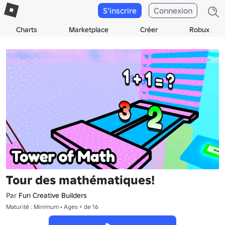
S'inscrire
Connexion
Charts
Marketplace
Créer
Robux
Tour des mathématiques!
Par
Fun Creative Builders
Maturité : Minimum • Ages + de 16