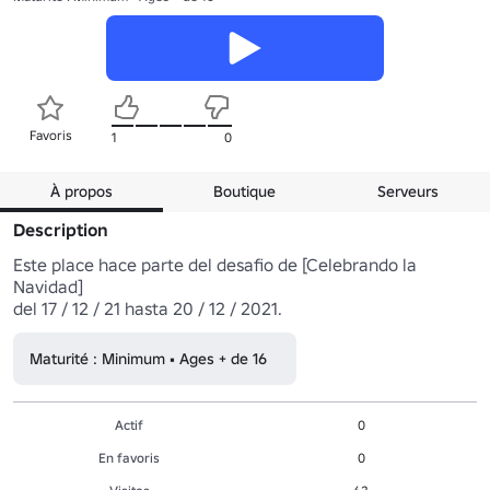
Favoris
1
0
À propos
Boutique
Serveurs
Description
Este place hace parte del desafio de [Celebrando la 
Navidad]

del 17 / 12 / 21 hasta 20 / 12 / 2021.
Maturité : Minimum • Ages + de 16
Actif
0
En favoris
0