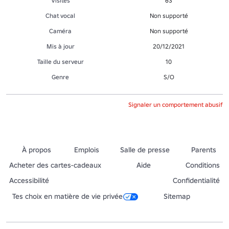
Visites
63
Chat vocal
Non supporté
Caméra
Non supporté
Mis à jour
20/12/2021
Taille du serveur
10
Genre
S/O
Signaler un comportement abusif
À propos
Emplois
Salle de presse
Parents
Acheter des cartes-cadeaux
Aide
Conditions
Accessibilité
Confidentialité
Tes choix en matière de vie privée
Sitemap