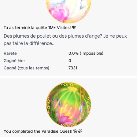
Tu as terminé la quête 1M+ Visites! 💖
Des plumes de poulet ou des plumes d'ange? Je ne peux
pas faire la différence...
Rareté
0.0% (Impossible)
Gagné hier
0
Gagné (tous les temps)
7331
You completed the Paradise Quest! 🌺🍃