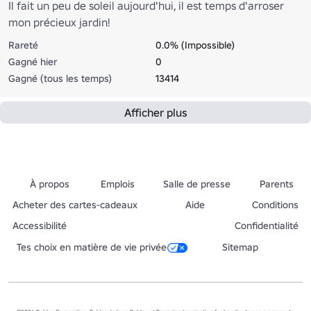
Il fait un peu de soleil aujourd'hui, il est temps d'arroser
mon précieux jardin!
Rareté
0.0% (Impossible)
Gagné hier
0
Gagné (tous les temps)
13414
Afficher plus
À propos
Emplois
Salle de presse
Parents
Acheter des cartes-cadeaux
Aide
Conditions
Accessibilité
Confidentialité
Tes choix en matière de vie privée
Sitemap