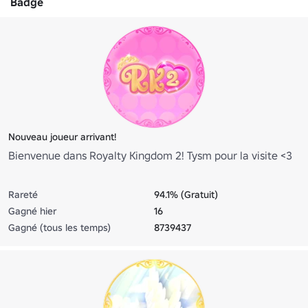
Badge
Nouveau joueur arrivant!
Bienvenue dans Royalty Kingdom 2! Tysm pour la visite <3
Rareté
94.1% (Gratuit)
Gagné hier
16
Gagné (tous les temps)
8739437