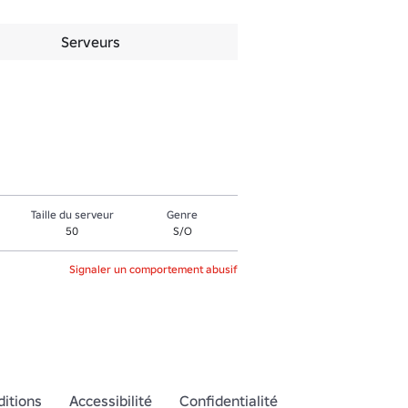
Serveurs
Taille du serveur
Genre
50
S/O
Signaler un comportement abusif
itions
Accessibilité
Confidentialité