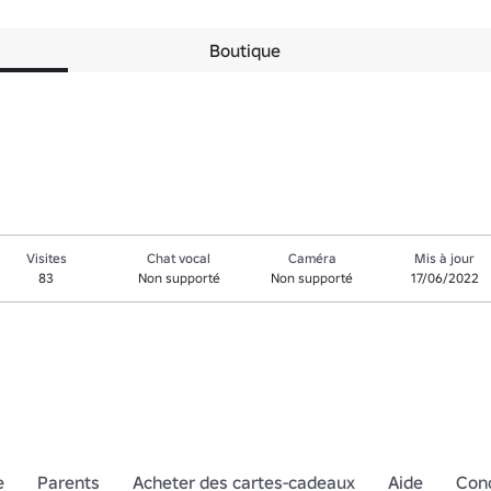
Boutique
Visites
Chat vocal
Caméra
Mis à jour
83
Non supporté
Non supporté
17/06/2022
e
Parents
Acheter des cartes-cadeaux
Aide
Cond