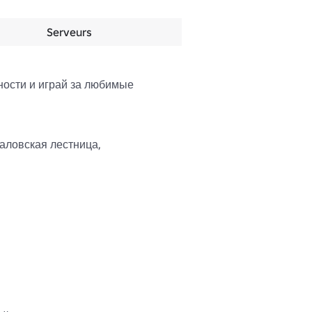
Serveurs
ости и играй за любимые 
ловская лестница, 