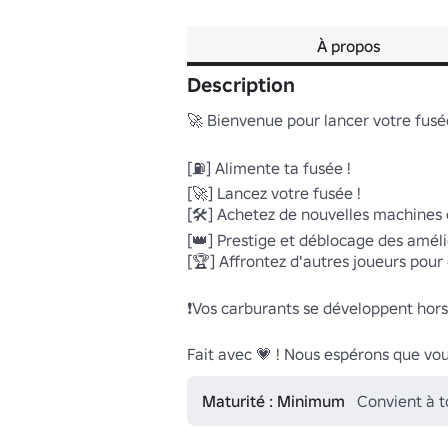
À propos
Description
🚀 Bienvenue pour lancer votre fusée 
[⛽] Alimente ta fusée !

[🚀] Lancez votre fusée !

[🛠️] Achetez de nouvelles machines e
[👑] Prestige et déblocage des amélio
[🏆] Affrontez d'autres joueurs pour
❗Vos carburants se développent hors l
Fait avec 💗 ! Nous espérons que vou
Maturité : Minimum
Convient à 