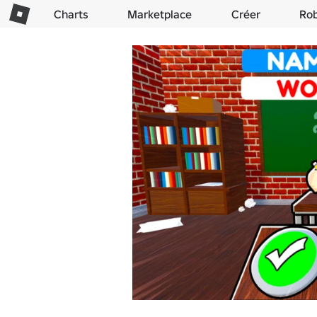
Charts
Marketplace
Créer
Ro