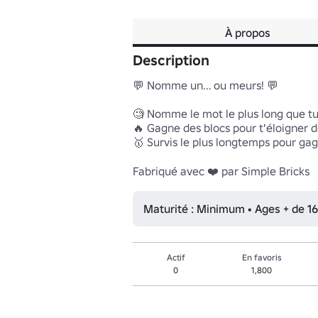
À propos
Description
💬 Nomme un... ou meurs! 💬

🧐 Nomme le mot le plus long que tu 
🔥 Gagne des blocs pour t'éloigner de
🥇 Survis le plus longtemps pour gagn
Fabriqué avec ❤️ par Simple Bricks
Maturité : Minimum • Ages + de 16
Actif
En favoris
0
1,800