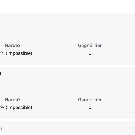
Rareté
Gagné hier
% (Impossible)
0
f
Rareté
Gagné hier
% (Impossible)
0
n