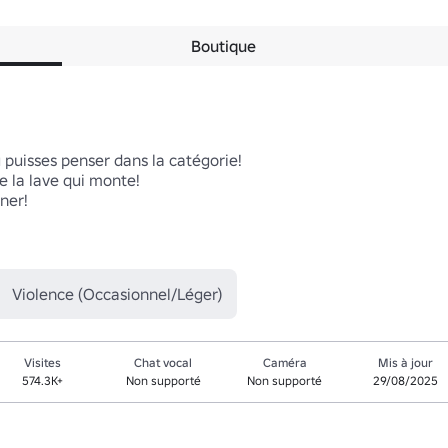
Boutique
puisses penser dans la catégorie!

 la lave qui monte!

er!

Violence (Occasionnel/Léger)
Visites
Chat vocal
Caméra
Mis à jour
574.3K+
Non supporté
Non supporté
29/08/2025