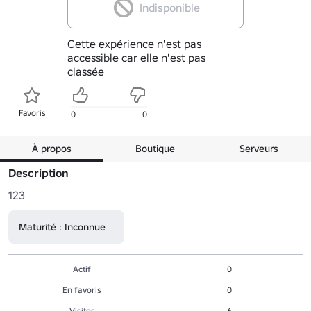
Indisponible
Cette expérience n'est pas
accessible car elle n'est pas
classée
Favoris
0
0
À propos
Boutique
Serveurs
Description
123
Maturité : Inconnue
Actif
0
En favoris
0
Visites
6