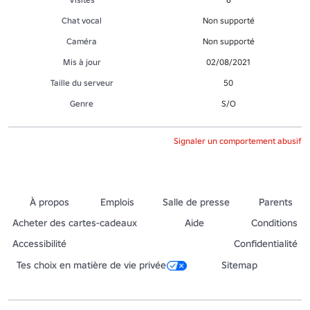
Chat vocal
Non supporté
Caméra
Non supporté
Mis à jour
02/08/2021
Taille du serveur
50
Genre
S/O
Signaler un comportement abusif
À propos
Emplois
Salle de presse
Parents
Acheter des cartes-cadeaux
Aide
Conditions
Accessibilité
Confidentialité
Tes choix en matière de vie privée
Sitemap