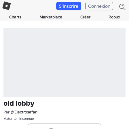
S'inscrire
Connexion
Charts
Marketplace
Créer
Robux
old lobby
Par
@Electrosafari
Maturité : Inconnue