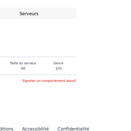
Serveurs
Taille du serveur
Genre
50
S/O
Signaler un comportement abusif
itions
Accessibilité
Confidentialité