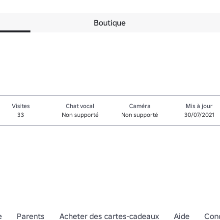
Boutique
Visites
Chat vocal
Caméra
Mis à jour
33
Non supporté
Non supporté
30/07/2021
e
Parents
Acheter des cartes-cadeaux
Aide
Cond