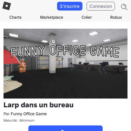
S'inscrire
Connexion
Charts
Marketplace
Créer
Robux
Larp dans un bureau
Par
Funny Office Game
Maturité : Minimum