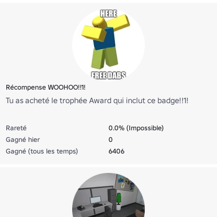
Récompense WOOHOO!!1!
Tu as acheté le trophée Award qui inclut ce badge!!1!
Rareté
0.0% (Impossible)
Gagné hier
0
Gagné (tous les temps)
6406