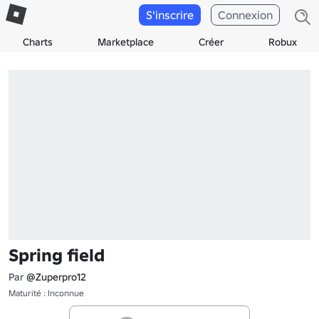
S'inscrire
Connexion
Charts
Marketplace
Créer
Robux
Spring field
Par
@Zuperpro12
Maturité : Inconnue