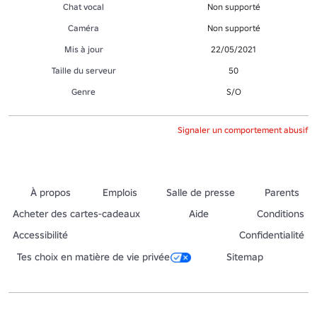
Chat vocal
Non supporté
Caméra
Non supporté
Mis à jour
22/05/2021
Taille du serveur
50
Genre
S/O
Signaler un comportement abusif
À propos
Emplois
Salle de presse
Parents
Acheter des cartes-cadeaux
Aide
Conditions
Accessibilité
Confidentialité
Tes choix en matière de vie privée
Sitemap