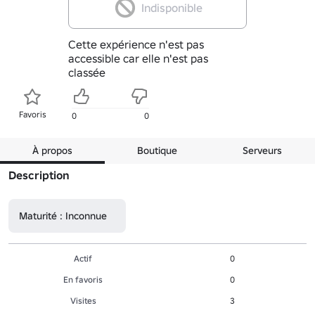
Indisponible
Cette expérience n'est pas
accessible car elle n'est pas
classée
Favoris
0
0
À propos
Boutique
Serveurs
Description
Maturité : Inconnue
Actif
0
En favoris
0
Visites
3