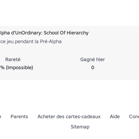
lpha d'UnOrdinary: School Of Hierarchy
 ce jeu pendant la Pré-Alpha
Rareté
Gagné hier
% (Impossible)
0
e
Parents
Acheter des cartes-cadeaux
Aide
Cond
Sitemap