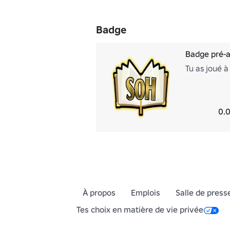
Badge
Badge pré-a
Tu as joué à
0.0
À propos
Emplois
Salle de press
Tes choix en matière de vie privée