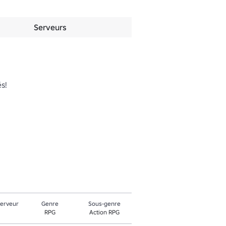
Serveurs
!

serveur
Genre
Sous-genre
RPG
Action RPG