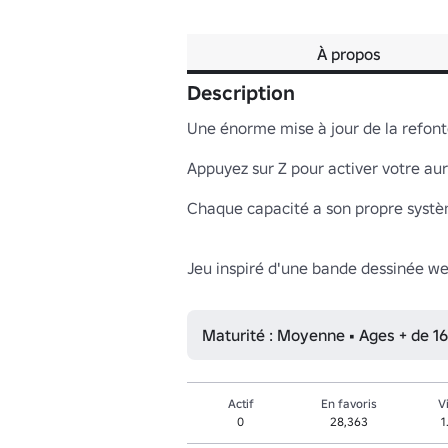
À propos
Description
Une énorme mise à jour de la refonte
Appuyez sur Z pour activer votre aur
Chaque capacité a son propre systè
Jeu inspiré d'une bande dessinée we
Maturité : Moyenne • Ages + de 16
Actif
En favoris
V
0
28,363
1