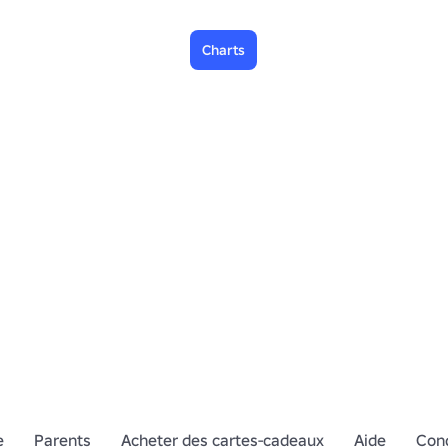
Charts
e
Parents
Acheter des cartes-cadeaux
Aide
Cond