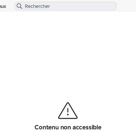
bux
Contenu non accessible