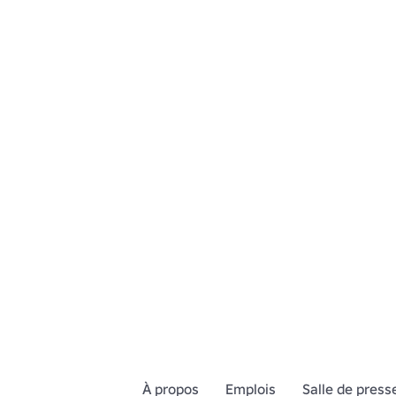
À propos
Emplois
Salle de press