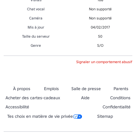
Chat vocal
Non supporté
Caméra
Non supporté
Mis à jour
04/02/2017
Taille du serveur
50
Genre
S/O
Signaler un comportement abusif
À propos
Emplois
Salle de presse
Parents
Acheter des cartes-cadeaux
Aide
Conditions
Accessibilité
Confidentialité
Tes choix en matière de vie privée
Sitemap