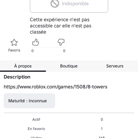
Indisponible
Cette expérience n'est pas
accessible car elle n'est pas
classée
Favoris
0
0
À propos
Boutique
Serveurs
Description
https://www.roblox.com/games/1508/8-towers
Maturité : Inconnue
Actif
0
En favoris
1
Visites
168