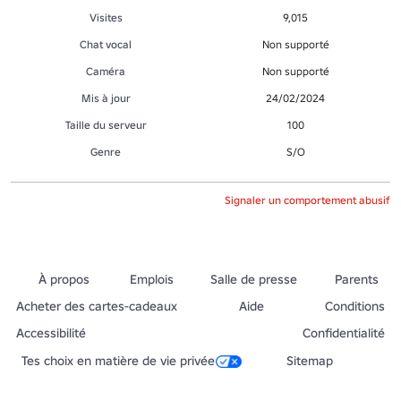
Visites
9,015
Chat vocal
Non supporté
Caméra
Non supporté
Mis à jour
24/02/2024
Taille du serveur
100
Genre
S/O
Signaler un comportement abusif
À propos
Emplois
Salle de presse
Parents
Acheter des cartes-cadeaux
Aide
Conditions
Accessibilité
Confidentialité
Tes choix en matière de vie privée
Sitemap