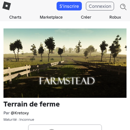
S'inscrire
Connexion
Charts
Marketplace
Créer
Robux
Terrain de ferme
Par
@Kretoxy
Maturité : Inconnue