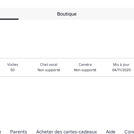
Boutique
Visites
Chat vocal
Caméra
Mis à jour
50
Non supporté
Non supporté
04/11/2020
e
Parents
Acheter des cartes-cadeaux
Aide
Cond