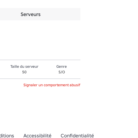
Serveurs
Taille du serveur
Genre
50
S/O
Signaler un comportement abusif
itions
Accessibilité
Confidentialité