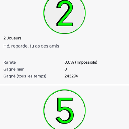
2 Joueurs
Hé, regarde, tu as des amis
Rareté
0.0% (Impossible)
Gagné hier
0
Gagné (tous les temps)
243274