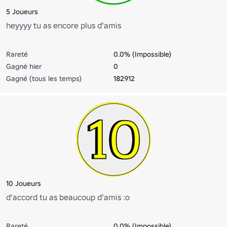
5 Joueurs
heyyyy tu as encore plus d'amis
Rareté
0.0% (Impossible)
Gagné hier
0
Gagné (tous les temps)
182912
10 Joueurs
d'accord tu as beaucoup d'amis :o
Rareté
0.0% (Impossible)