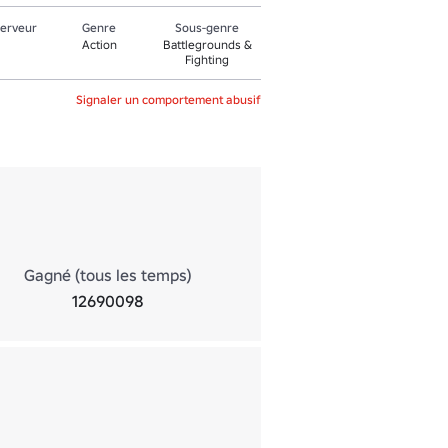
serveur
Genre
Sous-genre
Action
Battlegrounds &
Fighting
Signaler un comportement abusif
Gagné (tous les temps)
12690098