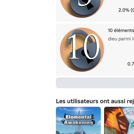
2.0% (
10 élément
dieu parmi l
0.
Les utilisateurs ont aussi re