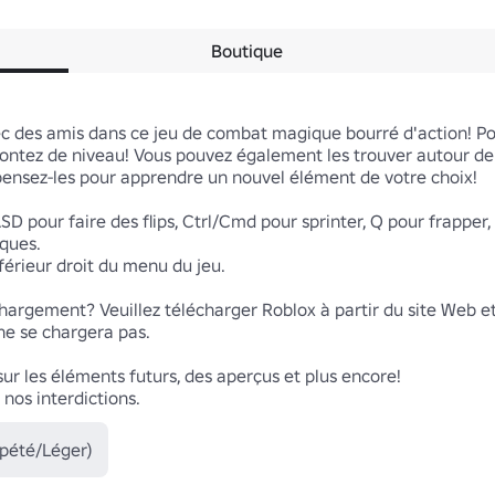
Boutique
c des amis dans ce jeu de combat magique bourré d'action! Po
ontez de niveau! Vous pouvez également les trouver autour de 
pensez-les pour apprendre un nouvel élément de votre choix!

 pour faire des flips, Ctrl/Cmd pour sprinter, Q pour frapper, 
ues.

érieur droit du menu du jeu.

argement? Veuillez télécharger Roblox à partir du site Web et n
ne se chargera pas.

r les éléments futurs, des aperçus et plus encore!

 nos interdictions.
pété/Léger)