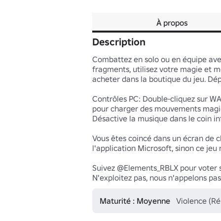
À propos
Description
Combattez en solo ou en équipe ave
fragments, utilisez votre magie et m
acheter dans la boutique du jeu. Dé
Contrôles PC: Double-cliquez sur WASD
pour charger des mouvements magiq
Désactive la musique dans le coin inf
Vous êtes coincé dans un écran de ch
l'application Microsoft, sinon ce jeu 
Suivez @Elements_RBLX pour voter su
N'exploitez pas, nous n'appelons pas
Maturité : Moyenne
Violence (Ré