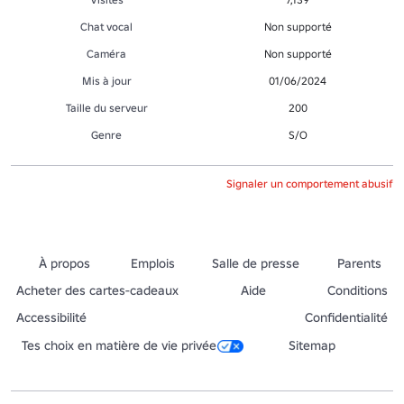
Chat vocal
Non supporté
Caméra
Non supporté
Mis à jour
01/06/2024
Taille du serveur
200
Genre
S/O
Signaler un comportement abusif
À propos
Emplois
Salle de presse
Parents
Acheter des cartes-cadeaux
Aide
Conditions
Accessibilité
Confidentialité
Tes choix en matière de vie privée
Sitemap