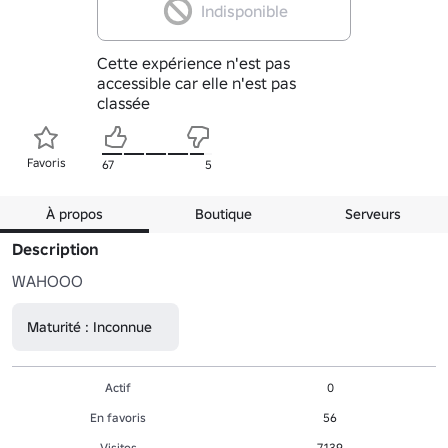
Indisponible
Cette expérience n'est pas
accessible car elle n'est pas
classée
Favoris
67
5
À propos
Boutique
Serveurs
Description
WAHOOO
Maturité : Inconnue
Actif
0
En favoris
56
Visites
7,139