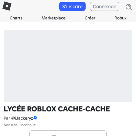
S'inscrire
Connexion
Charts
Marketplace
Créer
Robux
LYCÉE ROBLOX CACHE-CACHE
Par
@iJackeryz
Maturité : Inconnue