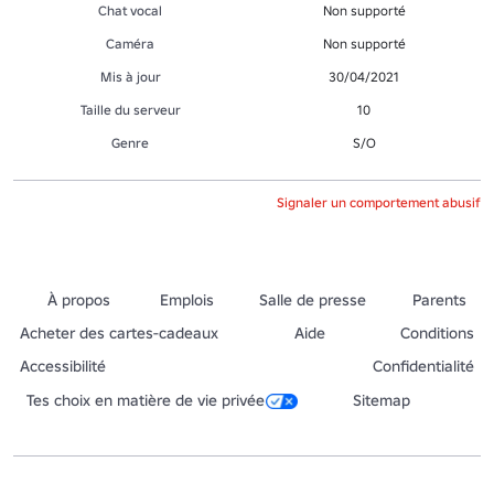
Chat vocal
Non supporté
Caméra
Non supporté
Mis à jour
30/04/2021
Taille du serveur
10
Genre
S/O
Signaler un comportement abusif
À propos
Emplois
Salle de presse
Parents
Acheter des cartes-cadeaux
Aide
Conditions
Accessibilité
Confidentialité
Tes choix en matière de vie privée
Sitemap