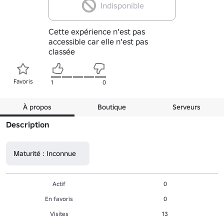
Indisponible
Cette expérience n'est pas
accessible car elle n'est pas
classée
Favoris
1
0
À propos
Boutique
Serveurs
Description
Maturité : Inconnue
Actif
0
En favoris
0
Visites
13