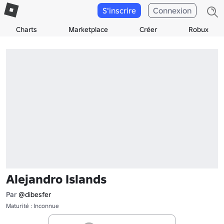
S'inscrire
Connexion
Charts
Marketplace
Créer
Robux
Alejandro Islands
Par
@dibesfer
Maturité : Inconnue