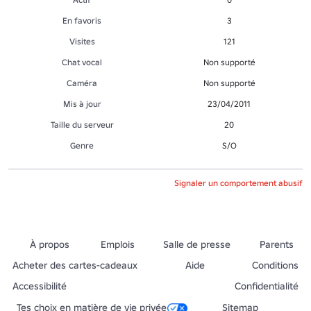
En favoris
3
Visites
121
Chat vocal
Non supporté
Caméra
Non supporté
Mis à jour
23/04/2011
Taille du serveur
20
Genre
S/O
Signaler un comportement abusif
À propos
Emplois
Salle de presse
Parents
Acheter des cartes-cadeaux
Aide
Conditions
Accessibilité
Confidentialité
Tes choix en matière de vie privée
Sitemap