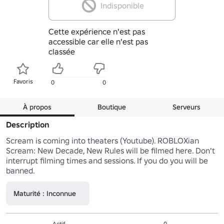
Indisponible
Cette expérience n'est pas
accessible car elle n'est pas
classée
Favoris
0
0
À propos
Boutique
Serveurs
Description
Scream is coming into theaters (Youtube). ROBLOXian 
Scream: New Decade, New Rules will be filmed here. Don't 
interrupt filming times and sessions. If you do you will be 
banned.
Maturité : Inconnue
Actif
0