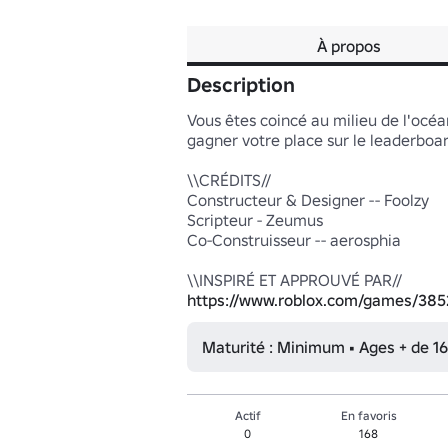
À propos
Description
Vous êtes coincé au milieu de l'océan
gagner votre place sur le leaderboard.
\\CRÉDITS//

Constructeur & Designer -- Foolzy

Scripteur - Zeumus

Co-Construisseur -- aerosphia

https://www.roblox.com/games/385
Maturité : Minimum • Ages + de 16
Actif
En favoris
0
168