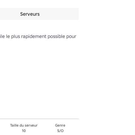
Serveurs
ile le plus rapidement possible pour 
Taille du serveur
Genre
10
S/O