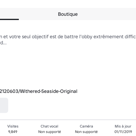
Boutique
 et votre seul objectif est de battre l'obby extrêmement diffic
..

2120603/Withered-Seaside-Original
Visites
Chat vocal
Caméra
Mis à jour
9,849
Non supporté
Non supporté
01/11/2019