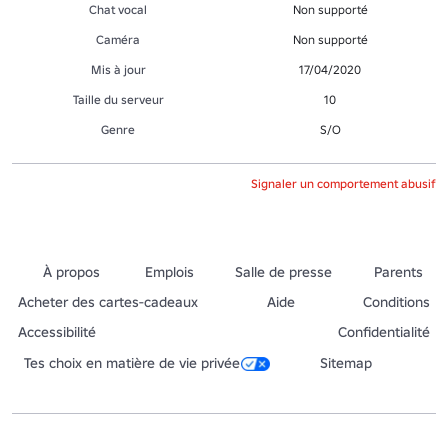
Chat vocal
Non supporté
Caméra
Non supporté
Mis à jour
17/04/2020
Taille du serveur
10
Genre
S/O
Signaler un comportement abusif
À propos
Emplois
Salle de presse
Parents
Acheter des cartes-cadeaux
Aide
Conditions
Accessibilité
Confidentialité
Tes choix en matière de vie privée
Sitemap