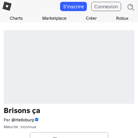
S'inscrire
Connexion
Charts
Marketplace
Créer
Robux
Brisons ça
Par
@Helloburp
Maturité : Inconnue