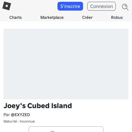
S'inscrire
Connexion
Charts
Marketplace
Créer
Robux
Joey's Cubed Island
Par
@EXYZED
Maturité : Inconnue