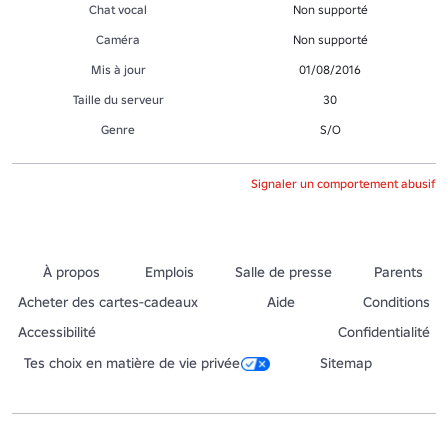
Chat vocal
Non supporté
Caméra
Non supporté
Mis à jour
01/08/2016
Taille du serveur
30
Genre
S/O
Signaler un comportement abusif
À propos
Emplois
Salle de presse
Parents
Acheter des cartes-cadeaux
Aide
Conditions
Accessibilité
Confidentialité
Tes choix en matière de vie privée
Sitemap