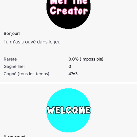
Bonjour!
Tu m'as trouvé dans le jeu
Rareté
0.0% (Impossible)
Gagné hier
0
Gagné (tous les temps)
4763
Bienvenue!