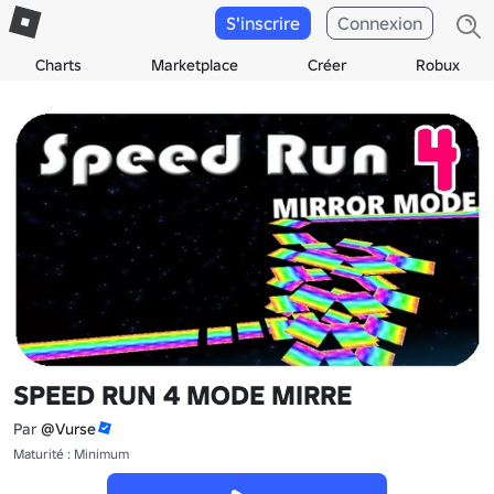
S'inscrire
Connexion
Charts
Marketplace
Créer
Robux
SPEED RUN 4 MODE MIRRE
Par
@Vurse
Maturité : Minimum