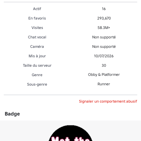
Actif
16
En favoris
293,670
Visites
58.3M+
Chat vocal
Non supporté
Caméra
Non supporté
Mis à jour
10/07/2026
Taille du serveur
30
Obby & Platformer
Genre
Runner
Sous-genre
Signaler un comportement abusif
Badge