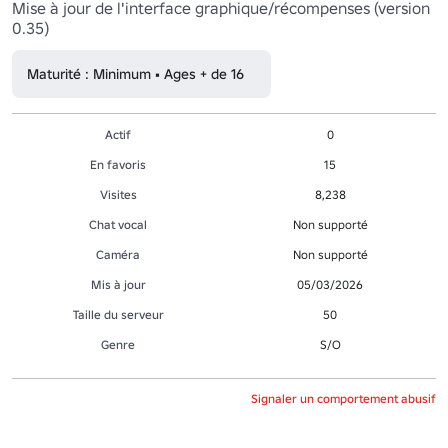
Mise à jour de l'interface graphique/récompenses (version 
0.35)
Maturité : Minimum • Ages + de 16
Actif
0
En favoris
15
Visites
8,238
Chat vocal
Non supporté
Caméra
Non supporté
Mis à jour
05/03/2026
Taille du serveur
50
Genre
S/O
Signaler un comportement abusif