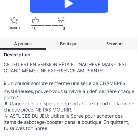
Favoris
43
3
À propos
Boutique
Serveurs
Description
CE JEU EST EN VERSION BÊTA ET INACHEVÉ MAIS C'EST 
QUAND MÊME UNE EXPÉRIENCE AMUSANTE!

🕯️ Un couloir sombre renferme une série de CHAMBRES 
mystérieuses, pouvez-vous survivre au défi derrière chaque 
porte?

🔋 Gagnez de la dispersion en sortant de la porte à la fin de 
chaque pièce. NE PAS MOURIR.

💡 ASTUCES DU JEU: Utilise le Spree pour acheter des 
items de sabotage/booster dans la boutique. En quittant, 
tu sauves ton Spree.
