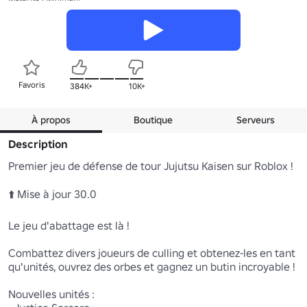
Favoris
384K+
10K+
À propos
Boutique
Serveurs
Description
Premier jeu de défense de tour Jujutsu Kaisen sur Roblox !

⬆️ Mise à jour 30.0 

Le jeu d'abattage est là !

Combattez divers joueurs de culling et obtenez-les en tant 
qu'unités, ouvrez des orbes et gagnez un butin incroyable !

Nouvelles unités :
