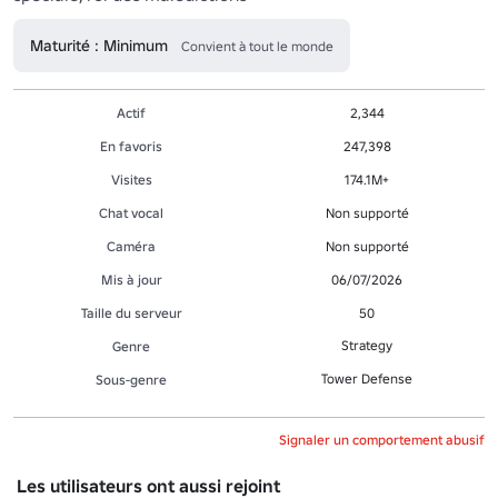
Maturité : Minimum
Convient à tout le monde
Actif
2,344
En favoris
247,398
Visites
174.1M+
Chat vocal
Non supporté
Caméra
Non supporté
Mis à jour
06/07/2026
Taille du serveur
50
Strategy
Genre
Tower Defense
Sous-genre
Signaler un comportement abusif
Les utilisateurs ont aussi rejoint