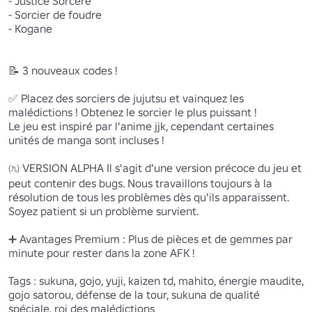
- Justice Sorcere 

- Sorcier de foudre 

- Kogane

📝 3 nouveaux codes !

✅ Placez des sorciers de jujutsu et vainquez les 
malédictions ! Obtenez le sorcier le plus puissant !

Le jeu est inspiré par l'anime jjk, cependant certaines 
unités de manga sont incluses !

㈨️ VERSION ALPHA Il s'agit d'une version précoce du jeu et 
peut contenir des bugs. Nous travaillons toujours à la 
résolution de tous les problèmes dès qu'ils apparaissent. 
Soyez patient si un problème survient. 

➕ Avantages Premium : Plus de pièces et de gemmes par 
minute pour rester dans la zone AFK ! 

Tags : sukuna, gojo, yuji, kaizen td, mahito, énergie maudite, 
gojo satorou, défense de la tour, sukuna de qualité 
spéciale, roi des malédictions