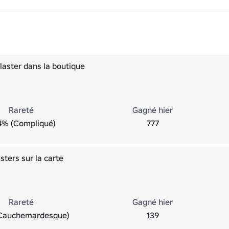
laster dans la boutique
Rareté
Gagné hier
4% (Compliqué)
777
sters sur la carte
Rareté
Gagné hier
Cauchemardesque)
139