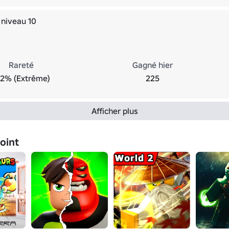
 niveau 10
Rareté
Gagné hier
.2% (Extrême)
225
Afficher plus
joint