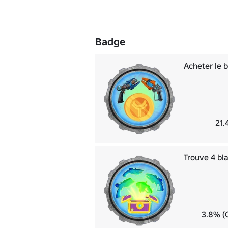
Badge
Acheter le b
21.
Trouve 4 bla
3.8% (