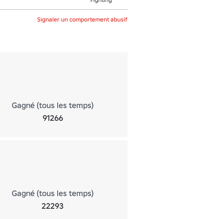
Signaler un comportement abusif
Gagné (tous les temps)
91266
Gagné (tous les temps)
22293