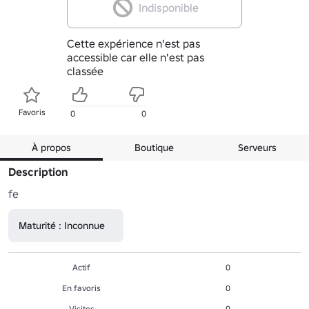
Indisponible
Cette expérience n'est pas
accessible car elle n'est pas
classée
Favoris
0
0
À propos
Boutique
Serveurs
Description
fe
Maturité : Inconnue
Actif
0
En favoris
0
Visites
0