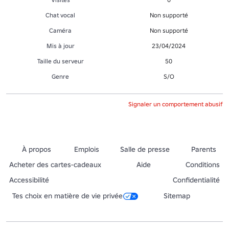
Chat vocal
Non supporté
Caméra
Non supporté
Mis à jour
23/04/2024
Taille du serveur
50
Genre
S/O
Signaler un comportement abusif
À propos
Emplois
Salle de presse
Parents
Acheter des cartes-cadeaux
Aide
Conditions
Accessibilité
Confidentialité
Tes choix en matière de vie privée
Sitemap