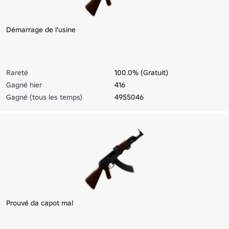
Démarrage de l'usine
Rareté
100.0% (Gratuit)
Gagné hier
416
Gagné (tous les temps)
4955046
Prouvé da capot mal