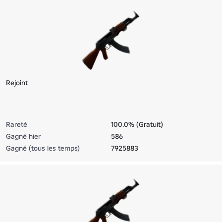
Rejoint
Rareté
100.0% (Gratuit)
Gagné hier
586
Gagné (tous les temps)
7925883