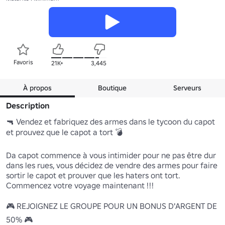
Favoris
21K+
3,445
À propos
Boutique
Serveurs
Description
🔫 Vendez et fabriquez des armes dans le tycoon du capot 
et prouvez que le capot a tort 💣

Da capot commence à vous intimider pour ne pas être dur 
dans les rues, vous décidez de vendre des armes pour faire 
sortir le capot et prouver que les haters ont tort. 
Commencez votre voyage maintenant !!!

🎮 REJOIGNEZ LE GROUPE POUR UN BONUS D'ARGENT DE 
50% 🎮
