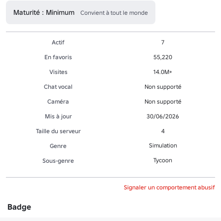
Maturité : Minimum
Convient à tout le monde
Actif
7
En favoris
55,220
Visites
14.0M+
Chat vocal
Non supporté
Caméra
Non supporté
Mis à jour
30/06/2026
Taille du serveur
4
Simulation
Genre
Tycoon
Sous-genre
Signaler un comportement abusif
Badge