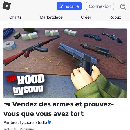
S'inscrire
Connexion
Charts
Marketplace
Créer
Robux
🔫 Vendez des armes et prouvez-
vous que vous avez tort
Par
best tycoons studio
Maturité : Minimum