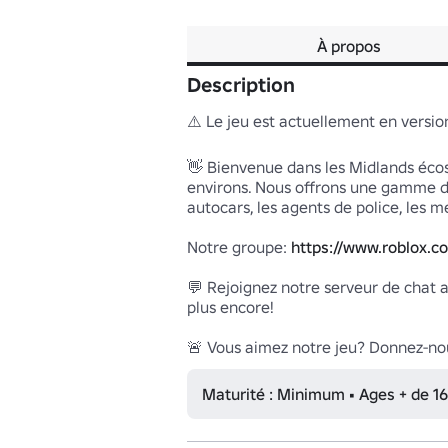
À propos
Description
⚠️ Le jeu est actuellement en versi
👋 Bienvenue dans les Midlands écoss
environs. Nous offrons une gamme d'e
autocars, les agents de police, les m
Notre groupe: 
https://www.roblox.
💬 Rejoignez notre serveur de chat a
plus encore!

🚨 Vous aimez notre jeu? Donnez-nou
Maturité : Minimum • Ages + de 16