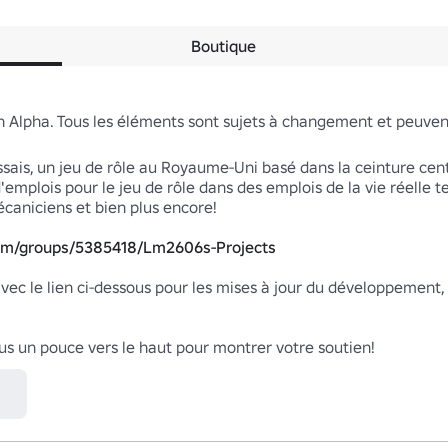
Boutique
on Alpha. Tous les éléments sont sujets à changement et peuve
ais, un jeu de rôle au Royaume-Uni basé dans la ceinture centr
mplois pour le jeu de rôle dans des emplois de la vie réelle te
écaniciens et bien plus encore!

com/groups/5385418/Lm2606s-Projects
vec le lien ci-dessous pour les mises à jour du développement, 
s un pouce vers le haut pour montrer votre soutien!