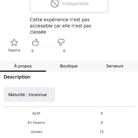
Indisponible
Cette expérience n'est pas
accessible car elle n'est pas
classée
Favoris
0
0
À propos
Boutique
Serveurs
Description
Maturité : Inconnue
Actif
0
En favoris
0
Visites
13