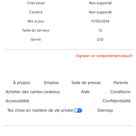
Chat vocal
Non supporté
Caméra
Non supporté
Mis à jour
11/05/2014
Taille du serveur
12
Genre
S/O
Signaler un comportement abusif
À propos
Emplois
Salle de presse
Parents
Acheter des cartes-cadeaux
Aide
Conditions
Accessibilité
Confidentialité
Tes choix en matière de vie privée
Sitemap