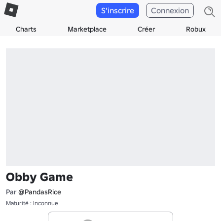
S'inscrire
Connexion
Charts
Marketplace
Créer
Robux
Obby Game
Par
@PandasRice
Maturité : Inconnue