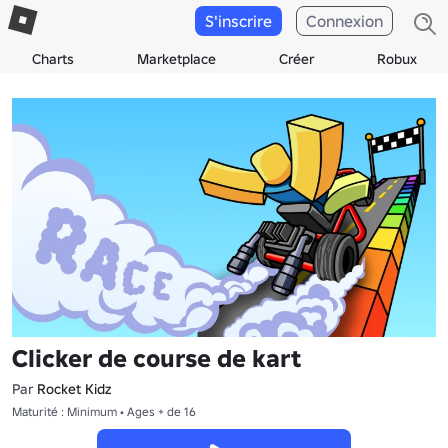
S'inscrire
Connexion
Charts
Marketplace
Créer
Robux
Clicker de course de kart
Par
Rocket Kidz
Maturité : Minimum • Ages + de 16