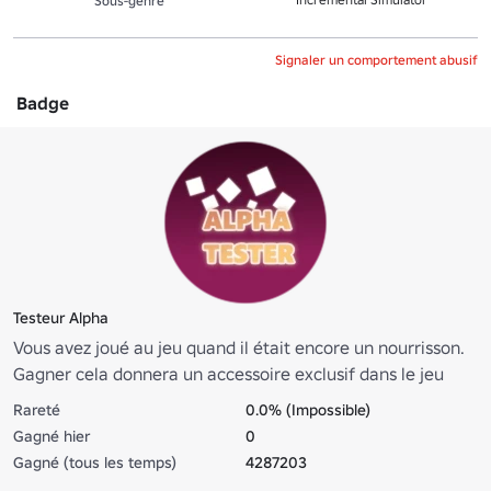
Sous-genre
Signaler un comportement abusif
Badge
Testeur Alpha
Vous avez joué au jeu quand il était encore un nourrisson.
Gagner cela donnera un accessoire exclusif dans le jeu
pour vos animaux de compagnie lors de la libération
Rareté
0.0% (Impossible)
complète.
Gagné hier
0
Gagné (tous les temps)
4287203