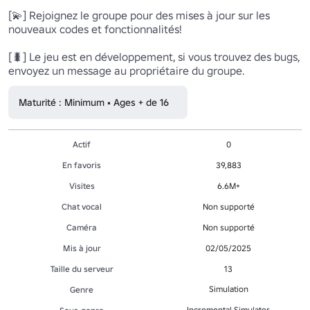
[💫] Rejoignez le groupe pour des mises à jour sur les 
nouveaux codes et fonctionnalités!

[🐛] Le jeu est en développement, si vous trouvez des bugs, 
envoyez un message au propriétaire du groupe.
Maturité : Minimum • Ages + de 16
Actif
0
En favoris
39,883
Visites
6.6M+
Chat vocal
Non supporté
Caméra
Non supporté
Mis à jour
02/05/2025
Taille du serveur
13
Simulation
Genre
Incremental Simulator