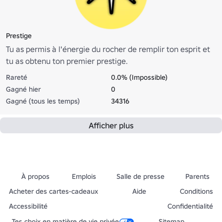
Prestige
Tu as permis à l'énergie du rocher de remplir ton esprit et
tu as obtenu ton premier prestige.
Rareté
0.0% (Impossible)
Gagné hier
0
Gagné (tous les temps)
34316
Afficher plus
À propos
Emplois
Salle de presse
Parents
Acheter des cartes-cadeaux
Aide
Conditions
Accessibilité
Confidentialité
Tes choix en matière de vie privée
Sitemap