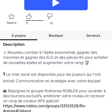
Favoris
71
37
À propos
Boutique
Serveurs
Description
⚔️ Nouveau combat à l'épée automatisé, gagnez des 
manches et gagnez des ELO et des pièces Ro pour acheter 
de nouvelles épées et augmenter votre rang! 🏆

🎙️ Le chat vocal est disponible pour les joueurs qui l'ont 
activé. Communication et stratégie avec votre équipe!

👥 Rejoignez le groupe RoArenas ROBLOX pour accéder à 
des tournois exclusifs, améliorer votre niveau et recevoir 
un rang de couleur AFK spécial! 
https://www.roblox.com/groups/33123528/Ro-
Arenas#!/about