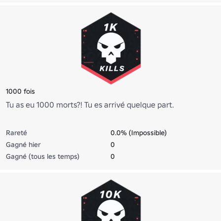
1000 fois
Tu as eu 1000 morts?! Tu es arrivé quelque part.
Rareté
0.0% (Impossible)
Gagné hier
0
Gagné (tous les temps)
0