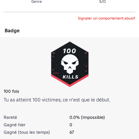
Genre
S/O
Signaler un comportement abusif
Badge
100 fois
Tu as atteint 100 victimes, ce n'est que le début.
Rareté
0.0% (Impossible)
Gagné hier
0
Gagné (tous les temps)
67