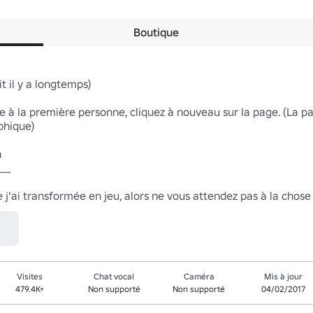
Boutique
 il y a longtemps)

e à la première personne, cliquez à nouveau sur la page. (La pa
hique)



_

 j'ai transformée en jeu, alors ne vous attendez pas à la chose 
Visites
Chat vocal
Caméra
Mis à jour
479.4K+
Non supporté
Non supporté
04/02/2017