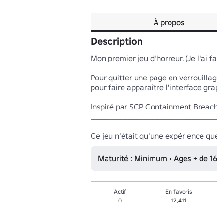
À propos
Description
Mon premier jeu d'horreur. (Je l'ai fait
Pour quitter une page en verrouillag
pour faire apparaître l'interface grap
Inspiré par SCP Containment Breach
_____________________________________________
Ce jeu n'était qu'une expérience que
Maturité : Minimum • Ages + de 16
Actif
En favoris
0
12,411