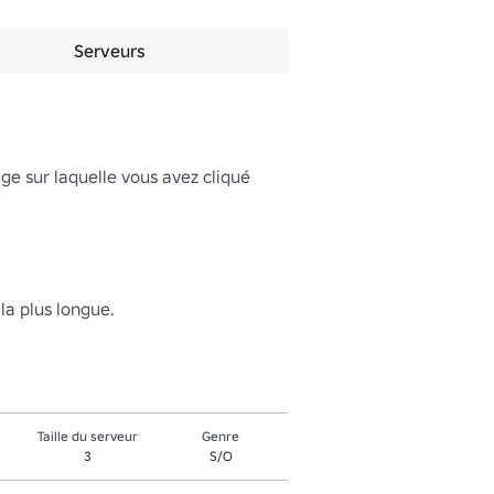
Serveurs
ge sur laquelle vous avez cliqué 
la plus longue.
Taille du serveur
Genre
3
S/O