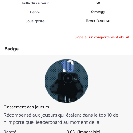
Taille du serveur
50
Strategy
Genre
Tower Defense
Sous-genre
Signaler un comportement abusif
Badge
Classement des joueurs
Récompensé aux joueurs qui étaient dans le top 10 de
n'importe quel leaderboard au moment de la
réinitialisation. Donne du texte orange et une icône de
Rareté
0.0% (Impossible)