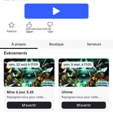
Favoris
186K+
15K+
À propos
Boutique
Serveurs
Événements
sam. 22 août à 17:00
sam. 5 sept. à 17:00
Mise à jour 5.25
Ultime
Rejoignez-nous pour cette mise à jour
Rejoignez-nous pour cette mise à jour
M'avertir
M'avertir