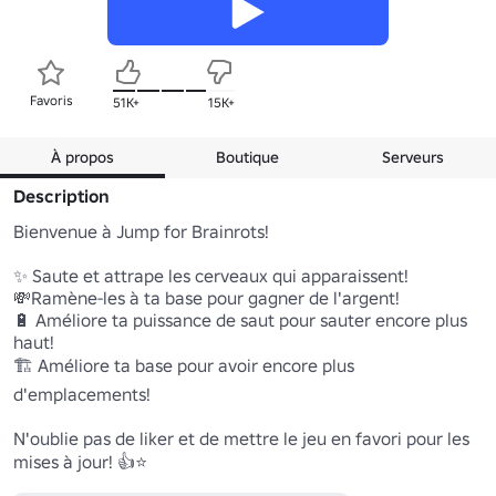
Favoris
51K+
15K+
À propos
Boutique
Serveurs
Description
Bienvenue à Jump for Brainrots!

✨ Saute et attrape les cerveaux qui apparaissent!

💸Ramène-les à ta base pour gagner de l'argent!

🔋 Améliore ta puissance de saut pour sauter encore plus 
haut!

🏗️ Améliore ta base pour avoir encore plus 
d'emplacements!

N'oublie pas de liker et de mettre le jeu en favori pour les 
mises à jour! 👍⭐