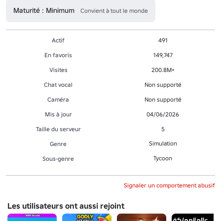
Maturité : Minimum
Convient à tout le monde
Actif
491
En favoris
149,747
Visites
200.8M+
Chat vocal
Non supporté
Caméra
Non supporté
Mis à jour
04/06/2026
Taille du serveur
5
Simulation
Genre
Tycoon
Sous-genre
Signaler un comportement abusif
Les utilisateurs ont aussi rejoint