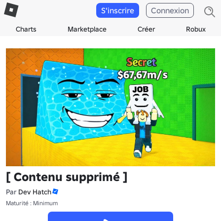
S'inscrire
Connexion
Charts
Marketplace
Créer
Robux
[ Contenu supprimé ]
Par
Dev Hatch
Maturité : Minimum