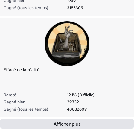
Gagné hier
1939
Gagné (tous les temps)
3185309
Effacé de la réalité
Rareté
12.1% (Difficile)
Gagné hier
29332
Gagné (tous les temps)
40882609
Afficher plus