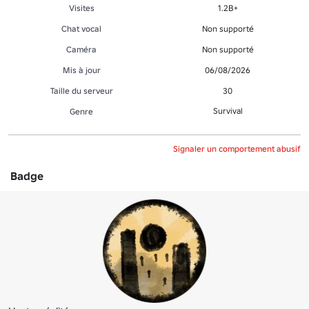
Visites
1.2B+
Chat vocal
Non supporté
Caméra
Non supporté
Mis à jour
06/08/2026
Taille du serveur
30
Survival
Genre
Signaler un comportement abusif
Badge