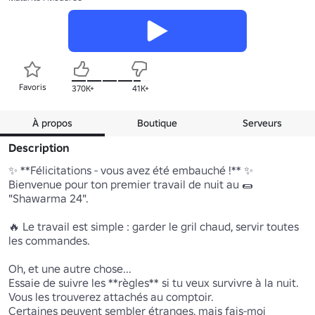
Favoris
370K+
41K+
À propos
Boutique
Serveurs
Description
✨ **Félicitations - vous avez été embauché !** ✨

Bienvenue pour ton premier travail de nuit au 🌯 
"Shawarma 24". 

🔥 Le travail est simple : garder le gril chaud, servir toutes 
les commandes.

Oh, et une autre chose...

Essaie de suivre les **règles** si tu veux survivre à la nuit.

Vous les trouverez attachés au comptoir.

Certaines peuvent sembler étranges, mais fais-moi 