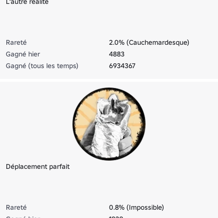
L'autre réalité
Rareté
2.0% (Cauchemardesque)
Gagné hier
4883
Gagné (tous les temps)
6934367
Déplacement parfait
Rareté
0.8% (Impossible)