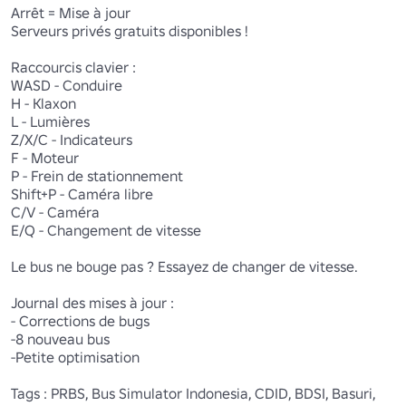
Arrêt = Mise à jour

Serveurs privés gratuits disponibles !

Raccourcis clavier : 

WASD - Conduire 

H - Klaxon 

L - Lumières 

Z/X/C - Indicateurs

F - Moteur

P - Frein de stationnement

Shift+P - Caméra libre

C/V - Caméra 

E/Q - Changement de vitesse

Le bus ne bouge pas ? Essayez de changer de vitesse.

Journal des mises à jour :

- Corrections de bugs

-8 nouveau bus

-Petite optimisation

Tags : PRBS, Bus Simulator Indonesia, CDID, BDSI, Basuri, 