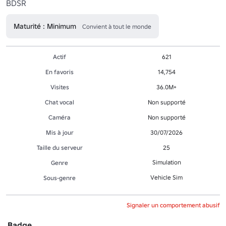
BDSR
Maturité : Minimum
Convient à tout le monde
Actif
621
En favoris
14,754
Visites
36.0M+
Chat vocal
Non supporté
Caméra
Non supporté
Mis à jour
30/07/2026
Taille du serveur
25
Simulation
Genre
Vehicle Sim
Sous-genre
Signaler un comportement abusif
Badge