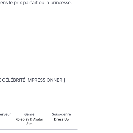
ns le prix parfait ou la princesse, 
E CÉLÉBRITÉ IMPRESSIONNER ]
serveur
Genre
Sous-genre
Roleplay & Avatar
Dress Up
Sim