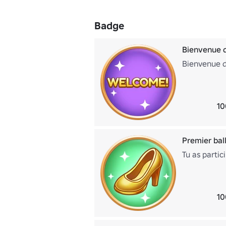
Badge
Bienvenue d
Bienvenue d
10
Premier ball
Tu as partic
10