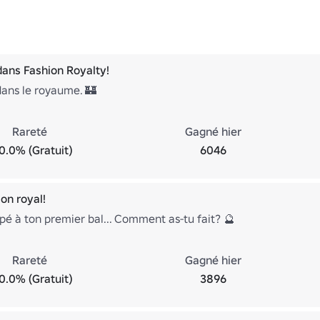
ans Fashion Royalty!
ans le royaume. 🏰
Rareté
Gagné hier
0.0% (Gratuit)
6046
on royal!
ipé à ton premier bal... Comment as-tu fait? 🔮
Rareté
Gagné hier
0.0% (Gratuit)
3896