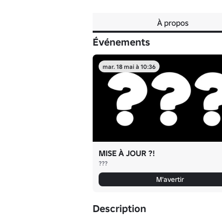
À propos
Événements
mar. 18 mai à 10:36
MISE À JOUR ?!
???
M'avertir
Description