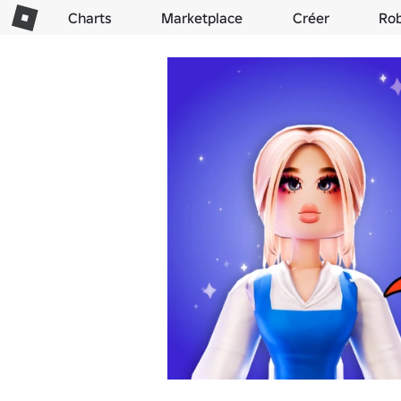
Charts
Marketplace
Créer
Ro