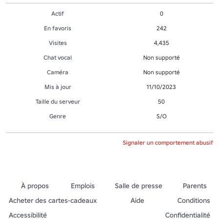
Actif
0
En favoris
242
Visites
4,435
Chat vocal
Non supporté
Caméra
Non supporté
Mis à jour
11/10/2023
Taille du serveur
50
Genre
S/O
Signaler un comportement abusif
À propos
Emplois
Salle de presse
Parents
Acheter des cartes-cadeaux
Aide
Conditions
Accessibilité
Confidentialité