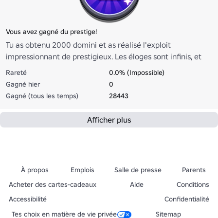
Vous avez gagné du prestige!
Tu as obtenu 2000 domini et as réalisé l'exploit
impressionnant de prestigieux. Les éloges sont infinis, et
des générations de gens chanteront des louanges en ton
Rareté
0.0% (Impossible)
nom pour les générations à venir.
Gagné hier
0
Gagné (tous les temps)
28443
Afficher plus
À propos
Emplois
Salle de presse
Parents
Acheter des cartes-cadeaux
Aide
Conditions
Accessibilité
Confidentialité
Tes choix en matière de vie privée
Sitemap