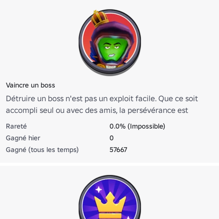
Vaincre un boss
Détruire un boss n'est pas un exploit facile. Que ce soit
accompli seul ou avec des amis, la persévérance est
louable. Bon travail!
Rareté
0.0% (Impossible)
Gagné hier
0
Gagné (tous les temps)
57667