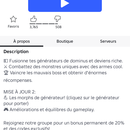
Favoris
3,765
508
À propos
Boutique
Serveurs
Description
💵 Fusionne tes générateurs de dominus et deviens riche.

⚔️ Combattez des monstres uniques avec des armes cool.

🏆 Vaincre les mauvais boss et obtenir d'énormes 
récompenses.

MISE À JOUR 2:

💪 Les morphs de générateur! (cliquez sur le générateur 
pour porter)

🎮 Améliorations et équilibres du gameplay.

Rejoignez notre groupe pour un bonus permanent de 20% 