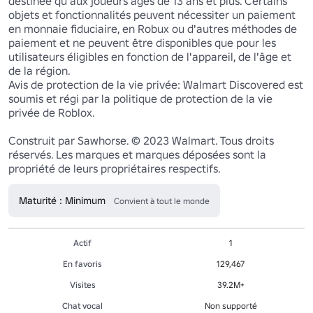
destinée qu'aux joueurs âgés de 13 ans et plus. Certains 
objets et fonctionnalités peuvent nécessiter un paiement 
en monnaie fiduciaire, en Robux ou d'autres méthodes de 
paiement et ne peuvent être disponibles que pour les 
utilisateurs éligibles en fonction de l'appareil, de l'âge et 
de la région.

Avis de protection de la vie privée: Walmart Discovered est 
soumis et régi par la politique de protection de la vie 
privée de Roblox.

Construit par Sawhorse. © 2023 Walmart. Tous droits 
réservés. Les marques et marques déposées sont la 
propriété de leurs propriétaires respectifs.
Maturité : Minimum
Convient à tout le monde
Actif
1
En favoris
129,467
Visites
39.2M+
Chat vocal
Non supporté