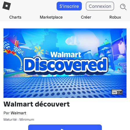
S'inscrire
Connexion
Charts
Marketplace
Créer
Robux
Walmart découvert
Par
Walmart
Maturité : Minimum