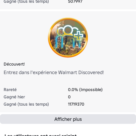
Gagné (tous les temps)
507997
Découvert!
Entrez dans l'expérience Walmart Discovered!
Rareté
0.0% (Impossible)
Gagné hier
0
Gagné (tous les temps)
11719370
Afficher plus
Les utilisateurs ont aussi rejoint