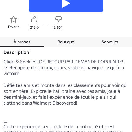
Favoris
213K+
8,364
À propos
Boutique
Serveurs
Description
Glide & Seek est DE RETOUR PAR DEMANDE POPULAIRE! 
🎉 Récupère des bijoux, cours, saute et navigue jusqu'à la 
victoire.

Défie tes amis et monte dans les classements pour voir qui 
sort en tête! Explore le hall, traîne avec tes amis, joue à 
des mini-jeux et fais l'expérience de tout le plaisir qui 
t'attend dans Walmart Discovered!

__

Cette expérience peut inclure de la publicité et n'est 