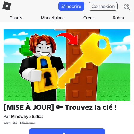
S'inscrire
Connexion
Charts
Marketplace
Créer
Robux
[MISE À JOUR] 🔑 Trouvez la clé !
Par
Mindway Studios
Maturité : Minimum