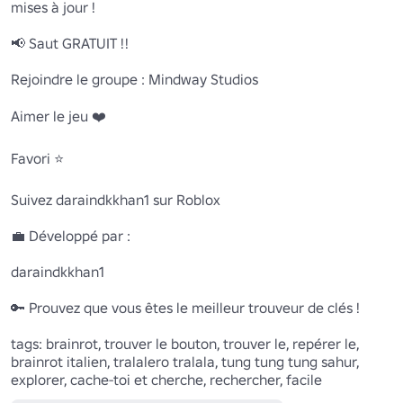
mises à jour ! 

📢 Saut GRATUIT !!

Rejoindre le groupe : Mindway Studios

Aimer le jeu ❤️

Favori ⭐

Suivez daraindkkhan1 sur Roblox

💼 Développé par : 

daraindkkhan1

🔑 Prouvez que vous êtes le meilleur trouveur de clés ! 

tags: brainrot, trouver le bouton, trouver le, repérer le, 
brainrot italien, tralalero tralala, tung tung tung sahur, 
explorer, cache-toi et cherche, rechercher, facile