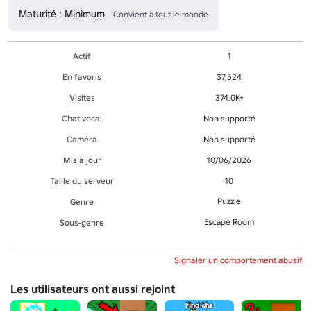
Maturité : Minimum
Convient à tout le monde
Actif
1
En favoris
37,524
Visites
374.0K+
Chat vocal
Non supporté
Caméra
Non supporté
Mis à jour
10/06/2026
Taille du serveur
10
Puzzle
Genre
Escape Room
Sous-genre
Signaler un comportement abusif
Les utilisateurs ont aussi rejoint