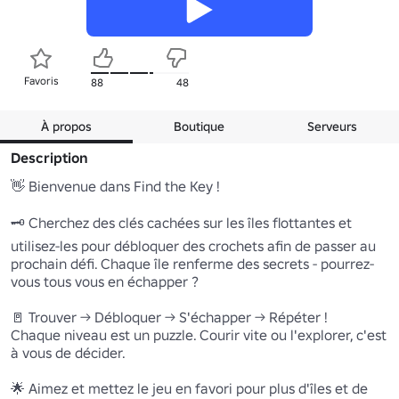
Favoris
88
48
À propos
Boutique
Serveurs
Description
👋 Bienvenue dans Find the Key ! 

🗝️ Cherchez des clés cachées sur les îles flottantes et 
utilisez-les pour débloquer des crochets afin de passer au 
prochain défi. Chaque île renferme des secrets - pourrez-
vous tous vous en échapper ? 

🚪 Trouver → Débloquer → S'échapper → Répéter ! 

Chaque niveau est un puzzle. Courir vite ou l'explorer, c'est 
à vous de décider.

🌟 Aimez et mettez le jeu en favori pour plus d'îles et de 