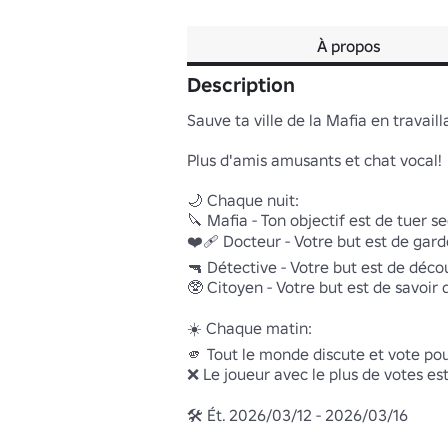
À propos
Description
Sauve ta ville de la Mafia en travaill
Plus d'amis amusants et chat vocal!

🌙 Chaque nuit:

🔪 Mafia - Ton objectif est de tuer s
❤️‍🩹 Docteur - Votre but est de garde
🔫 Détective - Votre but est de décou
🥸 Citoyen - Votre but est de savoir qu
☀️ Chaque matin:

🫵 Tout le monde discute et vote pour
❌ Le joueur avec le plus de votes est
🛠️ Ét. 2026/03/12 - 2026/03/16
