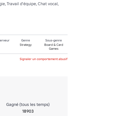
ie, Travail d'équipe, Chat vocal, 
serveur
Genre
Sous-genre
Strategy
Board & Card
Games
Signaler un comportement abusif
Gagné (tous les temps)
18903