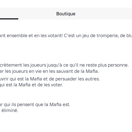
Boutique
ant ensemble et en les votant! C'est un jeu de tromperie, de bluf
ecrètement les joueurs jusqu'à ce qu'il ne reste plus personne.

r les joueurs en vie en les sauvant de la Mafia.

vrir qui est la Mafia et de persuader les autres.

i est la Mafia et de les voter.

 qui ils pensent que la Mafia est.

 éliminé.
